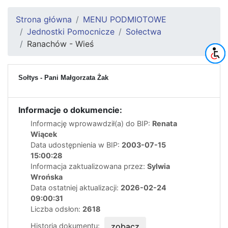
Strona główna
MENU PODMIOTOWE
Jednostki Pomocnicze
Sołectwa
Ranachów - Wieś
Sołtys - Pani Małgorzata Żak
Informacje o dokumencie:
Informację wprowawdził(a) do BIP:
Renata
Wiącek
Data udostępnienia w BIP:
2003-07-15
15:00:28
Informacja zaktualizowana przez:
Sylwia
Wrońska
Data ostatniej aktualizacji:
2026-02-24
09:00:31
Liczba odsłon:
2618
Historia dokumentu:
zobacz