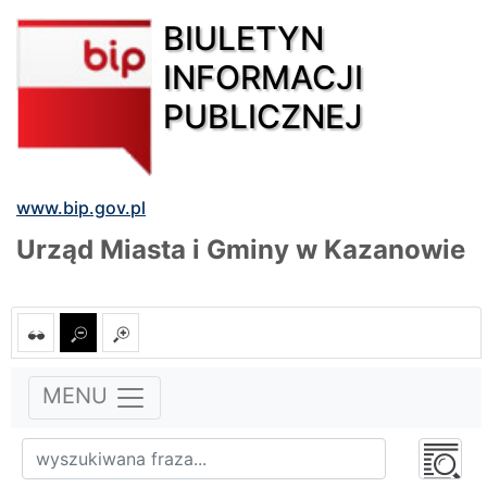
BIULETYN
INFORMACJI
PUBLICZNEJ
www.bip.gov.pl
Urząd Miasta i Gminy w Kazanowie
MENU