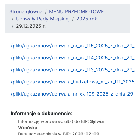
Strona główna
MENU PRZEDMIOTOWE
Uchwały Rady Miejskiej
2025 rok
29.12.2025 r.
/pliki/ugkazanow/uchwala_nr_xx_115_2025_z_dnia_29_
/pliki/ugkazanow/uchwala_nr_xx_114_2025_z_dnia_29_
/pliki/ugkazanow/uchwala_nr_xx_113_2025_z_dnia_29_
/pliki/ugkazanow/uchwala_budzetowa_nr_xx_111_2025_
/pliki/ugkazanow/uchwala_nr_xx_109_2025_z_dnia_29_
Informacje o dokumencie:
Informację wprowawdził(a) do BIP:
Sylwia
Wrońska
Data udostępnienia w BIP:
2026-02-09