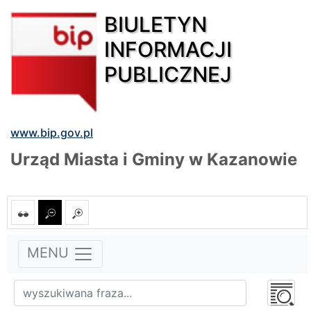
BIULETYN
INFORMACJI
PUBLICZNEJ
www.bip.gov.pl
Urząd Miasta i Gminy w Kazanowie
MENU