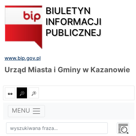
BIULETYN
INFORMACJI
PUBLICZNEJ
www.bip.gov.pl
Urząd Miasta i Gminy w Kazanowie
MENU