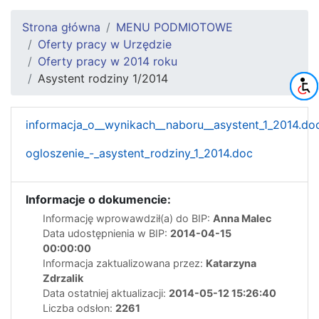
Strona główna
MENU PODMIOTOWE
Oferty pracy w Urzędzie
Oferty pracy w 2014 roku
Asystent rodziny 1/2014
informacja_o__wynikach__naboru__asystent_1_2014.do
ogloszenie_-_asystent_rodziny_1_2014.doc
Informacje o dokumencie:
Informację wprowawdził(a) do BIP:
Anna Malec
Data udostępnienia w BIP:
2014-04-15
00:00:00
Informacja zaktualizowana przez:
Katarzyna
Zdrzalik
Data ostatniej aktualizacji:
2014-05-12 15:26:40
Liczba odsłon:
2261