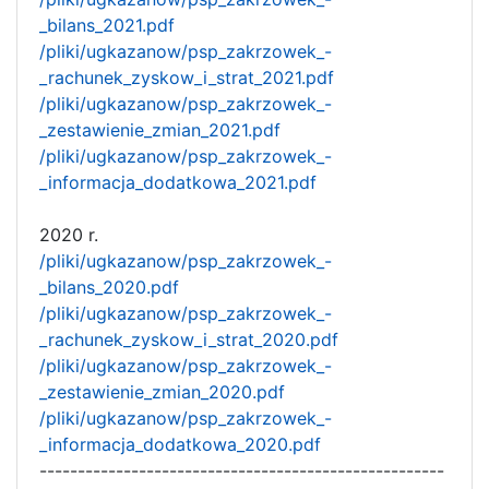
_bilans_2021.pdf
/pliki/ugkazanow/psp_zakrzowek_-
_rachunek_zyskow_i_strat_2021.pdf
/pliki/ugkazanow/psp_zakrzowek_-
_zestawienie_zmian_2021.pdf
/pliki/ugkazanow/psp_zakrzowek_-
_informacja_dodatkowa_2021.pdf
2020 r.
/pliki/ugkazanow/psp_zakrzowek_-
_bilans_2020.pdf
/pliki/ugkazanow/psp_zakrzowek_-
_rachunek_zyskow_i_strat_2020.pdf
/pliki/ugkazanow/psp_zakrzowek_-
_zestawienie_zmian_2020.pdf
/pliki/ugkazanow/psp_zakrzowek_-
_informacja_dodatkowa_2020.pdf
-----------------------------------------------------