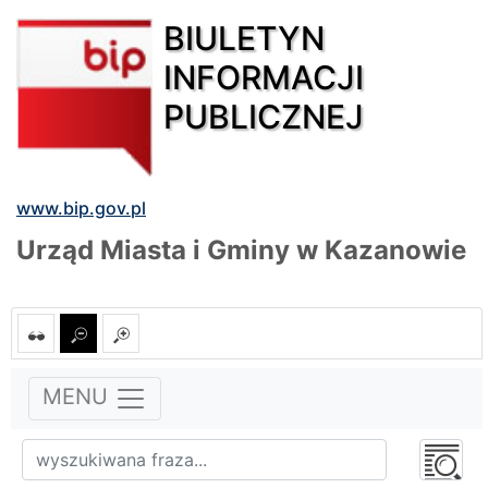
BIULETYN
INFORMACJI
PUBLICZNEJ
www.bip.gov.pl
Urząd Miasta i Gminy w Kazanowie
MENU