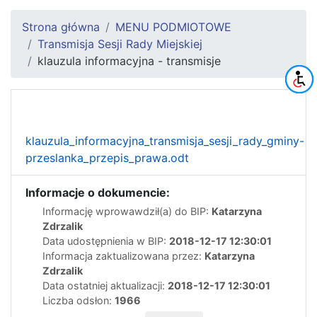
Strona główna
MENU PODMIOTOWE
Transmisja Sesji Rady Miejskiej
klauzula informacyjna - transmisje
klauzula_informacyjna_transmisja_sesji_rady_gminy-
przeslanka_przepis_prawa.odt
Informacje o dokumencie:
Informację wprowawdził(a) do BIP:
Katarzyna
Zdrzalik
Data udostępnienia w BIP:
2018-12-17 12:30:01
Informacja zaktualizowana przez:
Katarzyna
Zdrzalik
Data ostatniej aktualizacji:
2018-12-17 12:30:01
Liczba odsłon:
1966