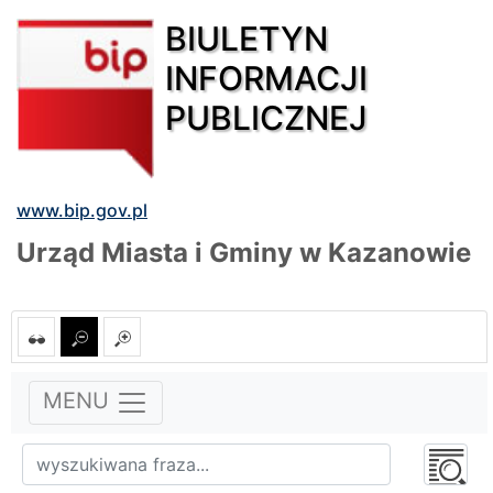
BIULETYN
INFORMACJI
PUBLICZNEJ
www.bip.gov.pl
Urząd Miasta i Gminy w Kazanowie
MENU