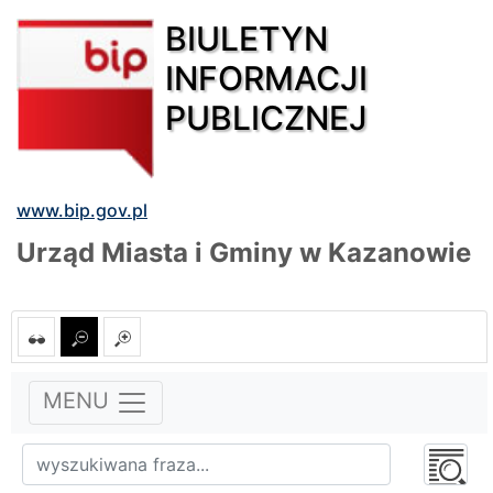
BIULETYN
INFORMACJI
PUBLICZNEJ
www.bip.gov.pl
Urząd Miasta i Gminy w Kazanowie
MENU