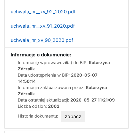
uchwala_nr__xv_92_2020.pdf
uchwala_nr__xv_91_2020.pdf
uchwala_nr_xv_90_2020.pdf
Informacje o dokumencie:
Informację wprowawdził(a) do BIP:
Katarzyna
Zdrzalik
Data udostępnienia w BIP:
2020-05-07
14:50:14
Informacja zaktualizowana przez:
Katarzyna
Zdrzalik
Data ostatniej aktualizacji:
2020-05-27 11:21:09
Liczba odsłon:
2002
Historia dokumentu:
zobacz