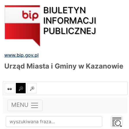
BIULETYN
INFORMACJI
PUBLICZNEJ
www.bip.gov.pl
Urząd Miasta i Gminy w Kazanowie
MENU