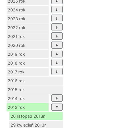
2025 rok
2024 rok
2023 rok
2022 rok
2021 rok
2020 rok
2019 rok
2018 rok
2017 rok
2016 rok
2015 rok
2014 rok
2013 rok
26 listopad 2013r.
29 kwiecień 2013r.