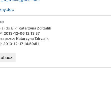
zny.doc
e:
(a) do BIP:
Katarzyna Zdrzalik
IP:
2013-12-06 12:13:37
ana przez:
Katarzyna Zdrzalik
ji:
2013-12-17 14:59:51
zobacz