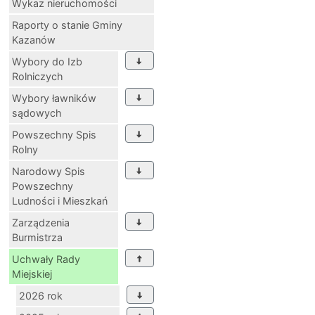
Wykaz nieruchomości
Raporty o stanie Gminy
Kazanów
Wybory do Izb
Rolniczych
Wybory ławników
sądowych
Powszechny Spis
Rolny
Narodowy Spis
Powszechny
Ludności i Mieszkań
Zarządzenia
Burmistrza
Uchwały Rady
Miejskiej
2026 rok