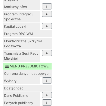
Konkursy ofert
Program Integracji
Społecznej
Kapitał Ludzki
Program RPO WM
Ekektroniczna Skrzynka
Podawcza
Transmisja Sesji Rady
Miejskiej
MENU PRZEDMIOTOWE
Ochrona danych osobowych
Wybory
Dostępność
Dane Publiczne
Pożytek publiczny