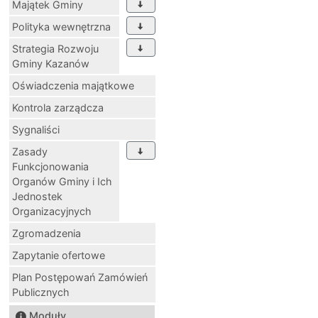
Majątek Gminy
Polityka wewnętrzna
Strategia Rozwoju
Gminy Kazanów
Oświadczenia majątkowe
Kontrola zarządcza
Sygnaliści
Zasady
Funkcjonowania
Organów Gminy i Ich
Jednostek
Organizacyjnych
Zgromadzenia
Zapytanie ofertowe
Plan Postępowań Zamówień
Publicznych
Moduły