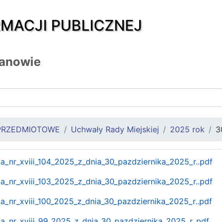
RMACJI PUBLICZNEJ
zanowie
PRZEDMIOTOWE
Uchwały Rady Miejskiej
2025 rok
3
a_nr_xviii_104_2025_z_dnia_30_pazdziernika_2025_r..pdf
a_nr_xviii_103_2025_z_dnia_30_pazdziernika_2025_r..pdf
a_nr_xviii_100_2025_z_dnia_30_pazdziernika_2025_r..pdf
a_nr_xviii_99_2025_z_dnia_30_pazdziernika_2025_r..pdf