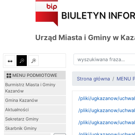
BIULETYN INFO
Urząd Miasta i Gminy w Ka
MENU PODMIOTOWE
Strona główna
MENU 
Burmistrz Miasta i Gminy
Kazanów
/pliki/ugkazanow/uchwal
Gmina Kazanów
Aktualności
/pliki/ugkazanow/uchwal
Sekretarz Gminy
/pliki/ugkazanow/uchwal
Skarbnik Gminy
/pliki/ugkazanow/uchwal