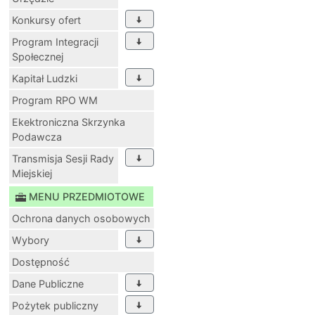
Konkursy ofert
Program Integracji
Społecznej
Kapitał Ludzki
Program RPO WM
Ekektroniczna Skrzynka
Podawcza
Transmisja Sesji Rady
Miejskiej
MENU PRZEDMIOTOWE
Ochrona danych osobowych
Wybory
Dostępność
Dane Publiczne
Pożytek publiczny