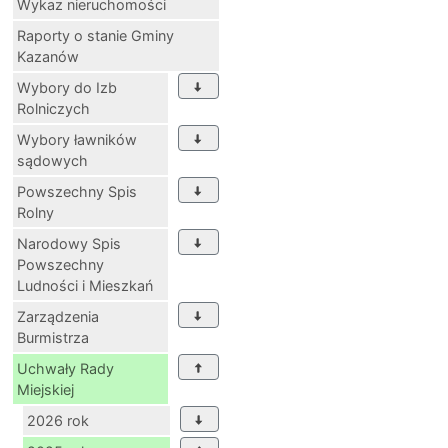
Wykaz nieruchomości
Raporty o stanie Gminy
Kazanów
Wybory do Izb
Rolniczych
Wybory ławników
sądowych
Powszechny Spis
Rolny
Narodowy Spis
Powszechny
Ludności i Mieszkań
Zarządzenia
Burmistrza
Uchwały Rady
Miejskiej
2026 rok