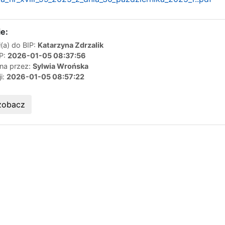
e:
(a) do BIP:
Katarzyna Zdrzalik
IP:
2026-01-05 08:37:56
ana przez:
Sylwia Wrońska
ji:
2026-01-05 08:57:22
zobacz