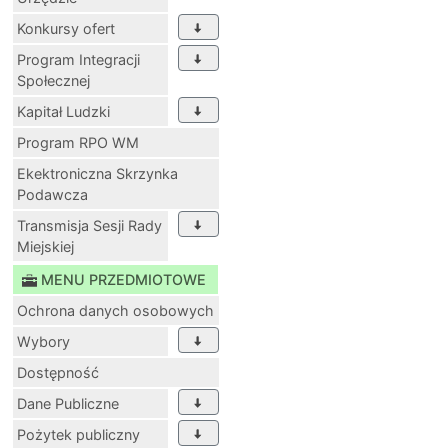
Konkursy ofert
Program Integracji
Społecznej
Kapitał Ludzki
Program RPO WM
Ekektroniczna Skrzynka
Podawcza
Transmisja Sesji Rady
Miejskiej
MENU PRZEDMIOTOWE
Ochrona danych osobowych
Wybory
Dostępność
Dane Publiczne
Pożytek publiczny