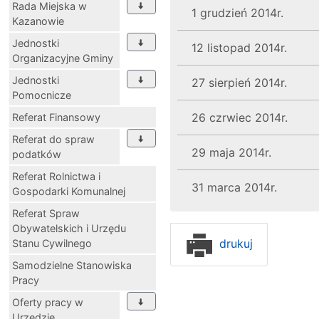
Rada Miejska w
1 grudzień 2014r.
Kazanowie
Jednostki
12 listopad 2014r.
Organizacyjne Gminy
Jednostki
27 sierpień 2014r.
Pomocnicze
26 czrwiec 2014r.
Referat Finansowy
Referat do spraw
29 maja 2014r.
podatków
Referat Rolnictwa i
31 marca 2014r.
Gospodarki Komunalnej
Referat Spraw
Obywatelskich i Urzędu
drukuj
Stanu Cywilnego
Samodzielne Stanowiska
Pracy
Oferty pracy w
Urzędzie