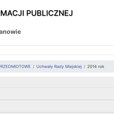
RMACJI PUBLICZNEJ
zanowie
PRZEDMIOTOWE
Uchwały Rady Miejskiej
2014 rok