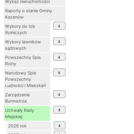
Wykaz nieruchomości
Raporty o stanie Gminy
Kazanów
Wybory do Izb
Rolniczych
Wybory ławników
sądowych
Powszechny Spis
Rolny
Narodowy Spis
Powszechny
Ludności i Mieszkań
Zarządzenia
Burmistrza
Uchwały Rady
Miejskiej
2026 rok