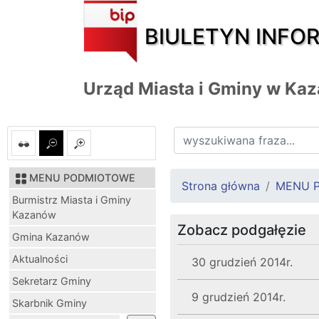
BIULETYN INFO
Urząd Miasta i Gminy w Ka
MENU PODMIOTOWE
Strona główna
MENU 
Burmistrz Miasta i Gminy
Kazanów
Zobacz podgałęzie
Gmina Kazanów
Aktualności
30 grudzień 2014r.
Sekretarz Gminy
9 grudzień 2014r.
Skarbnik Gminy