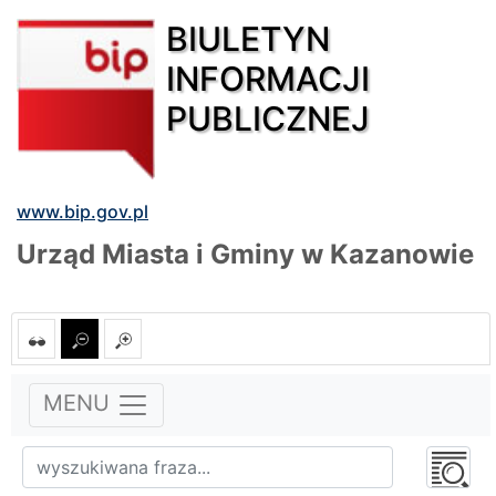
BIULETYN
INFORMACJI
PUBLICZNEJ
www.bip.gov.pl
Urząd Miasta i Gminy w Kazanowie
MENU