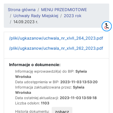
Strona główna
MENU PRZEDMIOTOWE
Uchwały Rady Miejskiej
2023 rok
14.09.2023 r.
/pliki/ugkazanow/uchwala_nr_xlvll_264_2023.pdf
/pliki/ugkazanow/uchwala_nr_xlvll_262_2023.pdf
Informacje o dokumencie:
Informację wprowawdził(a) do BIP:
Sylwia
Wrońska
Data udostępnienia w BIP:
2023-11-03 13:53:20
Informacja zaktualizowana przez:
Sylwia
Wrońska
Data ostatniej aktualizacji:
2023-11-03 13:59:18
Liczba odsłon:
1103
Historia dokumentu:
zobacz