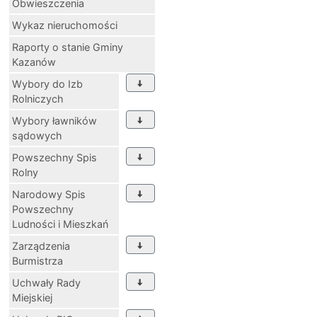
Obwieszczenia
Wykaz nieruchomości
Raporty o stanie Gminy
Kazanów
Wybory do Izb
Rolniczych
Wybory ławników
sądowych
Powszechny Spis
Rolny
Narodowy Spis
Powszechny
Ludności i Mieszkań
Zarządzenia
Burmistrza
Uchwały Rady
Miejskiej