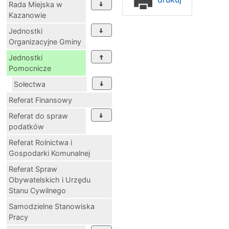
Rada Miejska w
Kazanowie
Jednostki
Organizacyjne Gminy
Jednostki
Pomocnicze
Sołectwa
Referat Finansowy
Referat do spraw
podatków
Referat Rolnictwa i
Gospodarki Komunalnej
Referat Spraw
Obywatelskich i Urzędu
Stanu Cywilnego
Samodzielne Stanowiska
Pracy