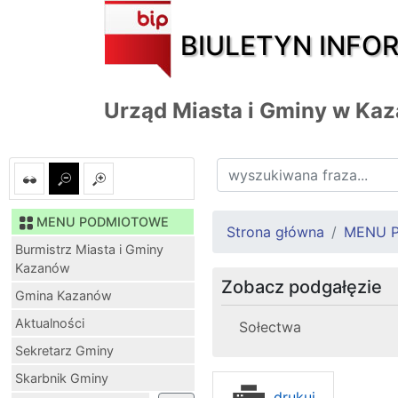
BIULETYN INFO
Urząd Miasta i Gminy w Ka
MENU PODMIOTOWE
Strona główna
MENU 
Burmistrz Miasta i Gminy
Kazanów
Zobacz podgałęzie
Gmina Kazanów
Aktualności
Sołectwa
Sekretarz Gminy
Skarbnik Gminy
drukuj