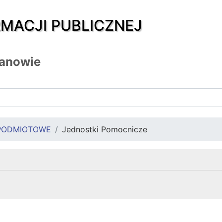
RMACJI PUBLICZNEJ
zanowie
PODMIOTOWE
Jednostki Pomocnicze