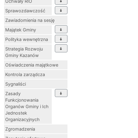
Uchwały RIO
Sprawozdawczość
Zawiadomienia na sesję
Majątek Gminy
Polityka wewnętrzna
Strategia Rozwoju
Gminy Kazanów
Oświadczenia majątkowe
Kontrola zarządcza
Sygnaliści
Zasady
Funkcjonowania
Organów Gminy i Ich
Jednostek
Organizacyjnych
Zgromadzenia