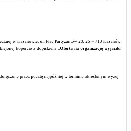
ecznej w Kazanowie, ul. Plac Partyzantów 28, 26 – 713 Kazanów
lejonej kopercie z dopiskiem
„Oferta na organizację wyjazdu
oręczone przez pocztę najpóźniej w terminie określonym wyżej.