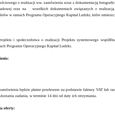
łościowego z realizacji ww. zamówienia wraz z dokumentacją fotografic
ładowej oraz na
wszelkich dokumentach związanych z realizacj
któw w ramach Programu Operacyjnego Kapitał Ludzki, które umieszcz
rojektu i społeczeństwa o realizacji Projektu systemowego współf
ach Programu Operacyjnego Kapitał Ludzki.
dania:
 zamówienia będzie płatne przelewem na podstawie faktury VAT lub 
onania zadania, w terminie 14 dni od daty ich otrzymania.
a oferty: