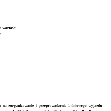
o wartości
O
rt
na zorganizowanie i przeprowadzenie 1-dniowego wyjazdu