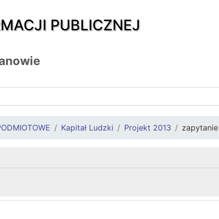
RMACJI PUBLICZNEJ
zanowie
PODMIOTOWE
Kapitał Ludzki
Projekt 2013
zapytanie