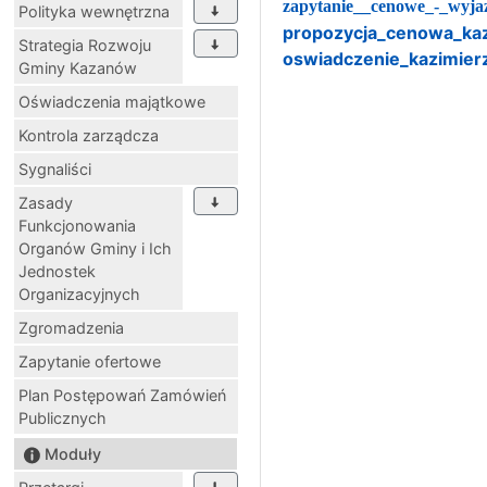
zapytanie__cenowe_-_wyja
Polityka wewnętrzna
propozycja_cenowa_kazi
Strategia Rozwoju
oswiadczenie_kazimierz
Gminy Kazanów
Oświadczenia majątkowe
Kontrola zarządcza
Sygnaliści
Zasady
Funkcjonowania
Organów Gminy i Ich
Jednostek
Organizacyjnych
Zgromadzenia
Zapytanie ofertowe
Plan Postępowań Zamówień
Publicznych
Moduły