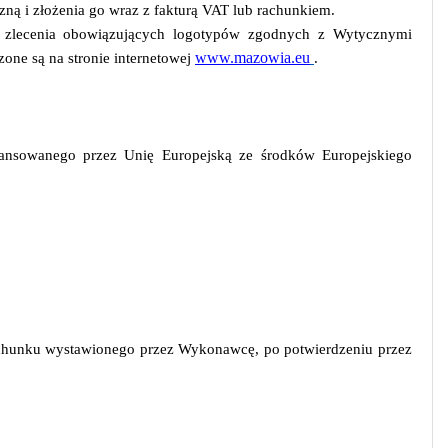
zną i złożenia go wraz z fakturą VAT lub rachunkiem.
ą zlecenia obowiązujących logotypów zgodnych z Wytycznymi
www.mazowia.eu
one są na stronie internetowej
.
inansowanego przez Unię Europejską ze środków Europejskiego
rachunku wystawionego przez Wykonawcę, po potwierdzeniu przez