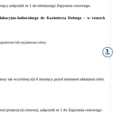
iący załącznik nr 1 do niniejszego Zapytania cenowego.
dukacyjno-kulturalnego do Kazimierza Dolnego – w ramach
ełnienie lub wyjaśnienie oferty.
iony nie wcześniej niż 6 miesięcy przed terminem składania ofert.
ze propozycji cenowej, załącznik nr 1 do Zapytania cenowego.