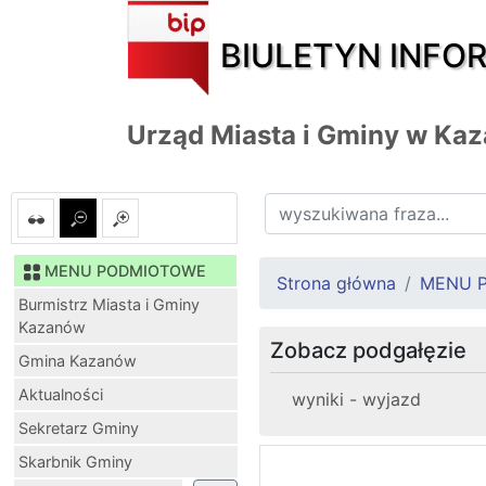
BIULETYN INFO
Urząd Miasta i Gminy w Ka
MENU PODMIOTOWE
Strona główna
MENU 
Burmistrz Miasta i Gminy
Kazanów
Zobacz podgałęzie
Gmina Kazanów
Aktualności
wyniki - wyjazd
Sekretarz Gminy
Skarbnik Gminy