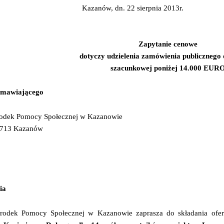
Kazanów, dn. 22 sierpnia 2013r.
Zapytanie cenowe
dotyczy udzielenia zamówienia publicznego 
szacunkowej poniżej 14.000 EUR
amawiającego
dek Pomocy Społecznej w Kazanowie
– 713 Kazanów
ia
odek Pomocy Społecznej w Kazanowie zaprasza do składania ofe