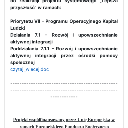
do realizacji projektu systemowego „Lepsza
przyszłość” w ramach:
Priorytetu VII – Programu Operacyjnego Kapitał
Ludzki
Działania 7.1 – Rozwój i upowszechnianie
aktywnej integracji
Poddziałania 7.1.1 – Rozwój i upowszechnianie
aktywnej integracji przez ośrodki pomocy
społecznej
czytaj_wiecej.doc
-----------------------------------------------
-----------------------------------------------
------------
Projekt współfinansowany przez Unię Europejską w
ramach Europejskiego Funduszu Społecznego