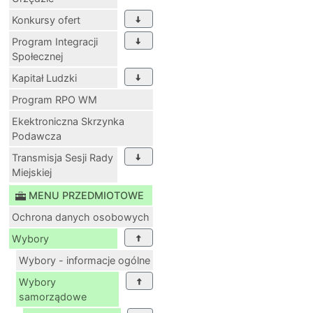
Konkursy ofert
Program Integracji
Społecznej
Kapitał Ludzki
Program RPO WM
Ekektroniczna Skrzynka
Podawcza
Transmisja Sesji Rady
Miejskiej
MENU PRZEDMIOTOWE
Ochrona danych osobowych
Wybory
Wybory - informacje ogólne
Wybory
samorządowe