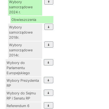
Wybory
samorządowe
2024 r.
Obwieszczenia
Wybory
samorządowe
2018r.
Wybory
samorządowe
2014r.
Wybory do
Parlamentu
Europejskiego
Wybory Prezydenta
RP
Wybory do Sejmu
RP i Senatu RP
Referendum 6