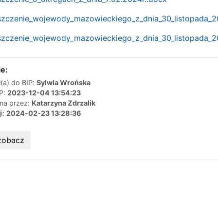
szczenie_wojewody_mazowieckiego_z_dnia_30_listopada_20
szczenie_wojewody_mazowieckiego_z_dnia_30_listopada_20
e:
(a) do BIP:
Sylwia Wrońska
IP:
2023-12-04 13:54:23
ana przez:
Katarzyna Zdrzalik
ji:
2024-02-23 13:28:36
zobacz