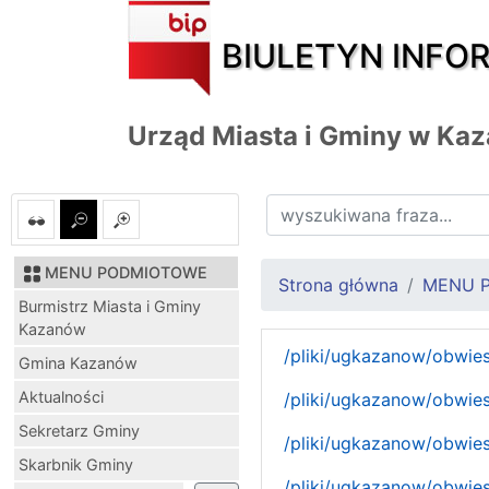
BIULETYN INFO
Urząd Miasta i Gminy w Ka
MENU PODMIOTOWE
Strona główna
MENU 
Burmistrz Miasta i Gminy
Kazanów
/pliki/ugkazanow/obwie
Gmina Kazanów
Aktualności
/pliki/ugkazanow/obwies
Sekretarz Gminy
/pliki/ugkazanow/obwie
Skarbnik Gminy
/pliki/ugkazanow/obwies