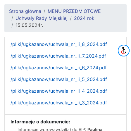
Strona główna
MENU PRZEDMIOTOWE
Uchwały Rady Miejskiej
2024 rok
15.05.2024r.
/pliki/ugkazanow/uchwala_nr_ii_8_2024.pdf
/pliki/ugkazanow/uchwala_nr_ii_7_2024.pdf
/pliki/ugkazanow/uchwala_nr_ii_6_2024.pdf
/pliki/ugkazanow/uchwala_nr_ii_5_2024.pdf
/pliki/ugkazanow/uchwala_nr_ii_4_2024.pdf
/pliki/ugkazanow/uchwala_nr_ii_3_2024.pdf
Informacje o dokumencie:
Informację wprowawdził(a) do BIP:
Paulina