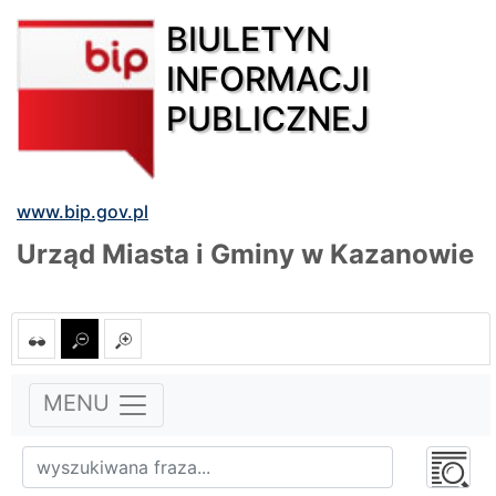
BIULETYN
INFORMACJI
PUBLICZNEJ
www.bip.gov.pl
Urząd Miasta i Gminy w Kazanowie
MENU