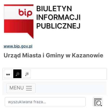
BIULETYN
INFORMACJI
PUBLICZNEJ
www.bip.gov.pl
Urząd Miasta i Gminy w Kazanowie
MENU