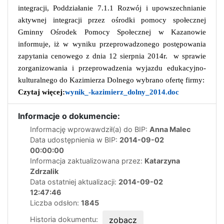
integracji, Poddziałanie 7.1.1 Rozwój i upowszechnianie
aktywnej integracji przez ośrodki pomocy społecznej
Gminny Ośrodek Pomocy Społecznej w Kazanowie
informuje, iż w wyniku przeprowadzonego postępowania
zapytania cenowego z dnia 12 sierpnia 2014r.
w sprawie
zorganizowania i przeprowadzenia wyjazdu edukacyjno-
kulturalnego do Kazimierza Dolnego wybrano ofertę firmy:
Czytaj więcej:
wynik_-kazimierz_dolny_2014.doc
Informacje o dokumencie:
Informację wprowawdził(a) do BIP:
Anna Malec
Data udostępnienia w BIP:
2014-09-02
00:00:00
Informacja zaktualizowana przez:
Katarzyna
Zdrzalik
Data ostatniej aktualizacji:
2014-09-02
12:47:46
Liczba odsłon:
1845
Historia dokumentu:
zobacz