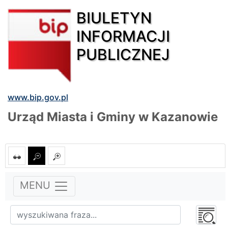
BIULETYN
INFORMACJI
PUBLICZNEJ
www.bip.gov.pl
Urząd Miasta i Gminy w Kazanowie
MENU