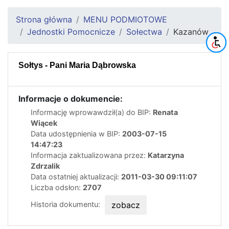
Strona główna
MENU PODMIOTOWE
Jednostki Pomocnicze
Sołectwa
Kazanów
Sołtys - Pani Maria Dąbrowska
Informacje o dokumencie:
Informację wprowawdził(a) do BIP:
Renata
Wiącek
Data udostępnienia w BIP:
2003-07-15
14:47:23
Informacja zaktualizowana przez:
Katarzyna
Zdrzalik
Data ostatniej aktualizacji:
2011-03-30 09:11:07
Liczba odsłon:
2707
Historia dokumentu:
zobacz