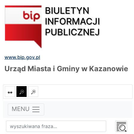
BIULETYN
INFORMACJI
PUBLICZNEJ
www.bip.gov.pl
Urząd Miasta i Gminy w Kazanowie
MENU