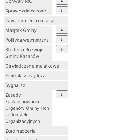
Uchwały RIO
Sprawozdawczość
Zawiadomienia na sesję
Majątek Gminy
Polityka wewnętrzna
Strategia Rozwoju
Gminy Kazanów
Oświadczenia majątkowe
Kontrola zarządcza
Sygnaliści
Zasady
Funkcjonowania
Organów Gminy i Ich
Jednostek
Organizacyjnych
Zgromadzenia