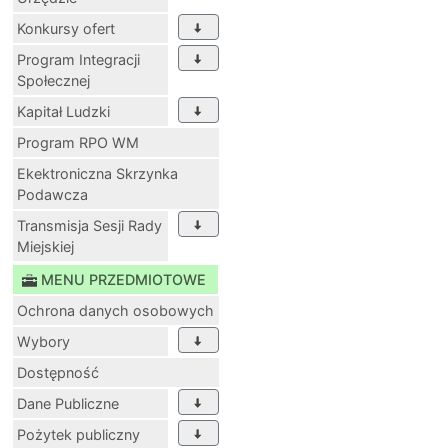
Konkursy ofert
Program Integracji
Społecznej
Kapitał Ludzki
Program RPO WM
Ekektroniczna Skrzynka
Podawcza
Transmisja Sesji Rady
Miejskiej
MENU PRZEDMIOTOWE
Ochrona danych osobowych
Wybory
Dostępność
Dane Publiczne
Pożytek publiczny